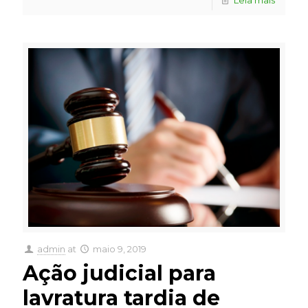
Leia mais
admin
at
maio 9, 2019
Ação judicial para
lavratura tardia de