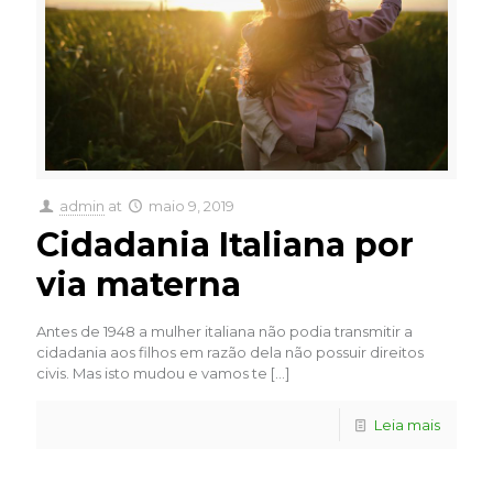
admin
at
maio 9, 2019
Cidadania Italiana por
via materna
Antes de 1948 a mulher italiana não podia transmitir a
cidadania aos filhos em razão dela não possuir direitos
civis. Mas isto mudou e vamos te
[…]
Leia mais