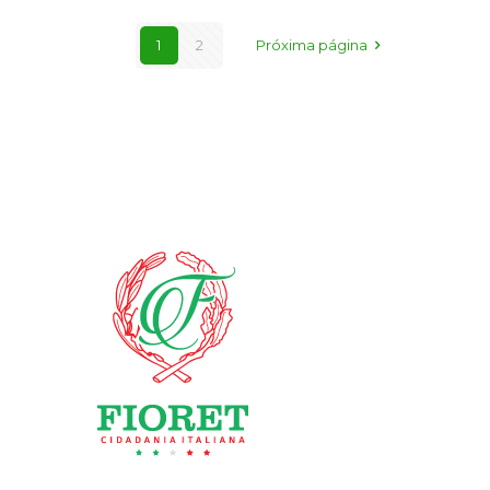
1
2
Próxima página