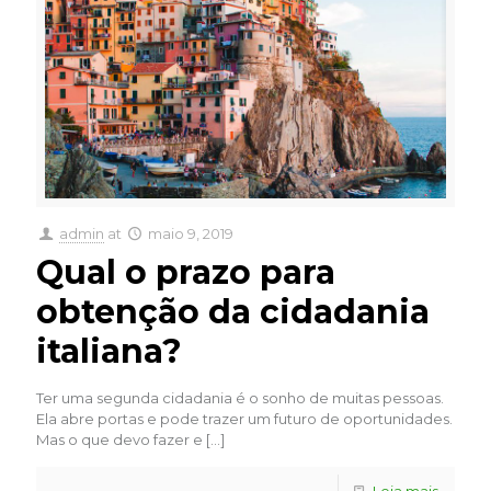
admin
at
maio 9, 2019
Qual o prazo para
obtenção da cidadania
italiana?
Ter uma segunda cidadania é o sonho de muitas pessoas.
Ela abre portas e pode trazer um futuro de oportunidades.
Mas o que devo fazer e
[…]