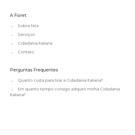
A Fioret
→
Sobre Nós
→
Serviços
→
Cidadania Italiana
→
Contato
Perguntas Frequentes
→
Quanto custa para tirar a Cidadania Italiana?
→
Em quanto tempo consigo adquirir minha Cidadania
Italiana?