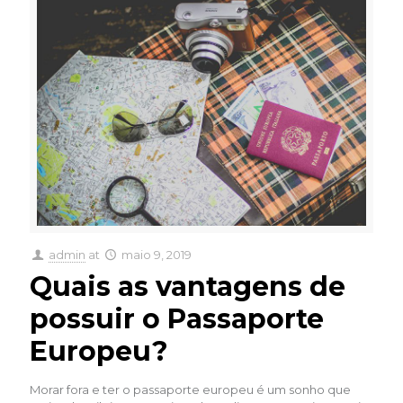
admin
at
maio 9, 2019
Quais as vantagens de
possuir o Passaporte
Europeu?
Morar fora e ter o passaporte europeu é um sonho que