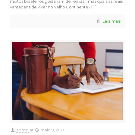
muitos brasileiros gostariam de realizar, mas quais as reais
vantagens de viver no Velho Continente?
[…]
Leia mais
admin
at
maio 9, 2019