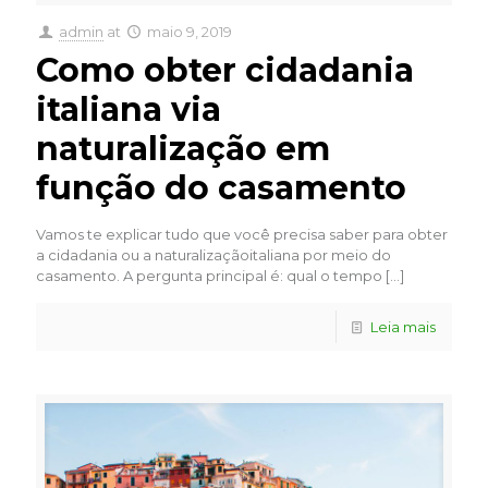
admin
at
maio 9, 2019
Como obter cidadania
italiana via
naturalização em
função do casamento
Vamos te explicar tudo que você precisa saber para obter
a cidadania ou a naturalizaçãoitaliana por meio do
casamento. A pergunta principal é: qual o tempo
[…]
Leia mais