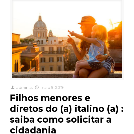
admin
at
maio 9, 2019
Filhos menores e
diretos do (a) italino (a) :
saiba como solicitar a
cidadania