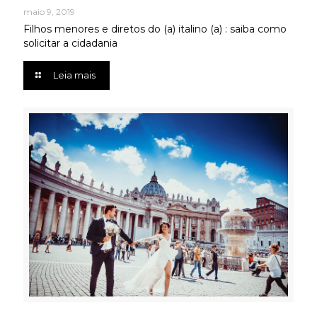
maio 9, 2019
Filhos menores e diretos do (a) italino (a) : saiba como
solicitar a cidadania
Leia mais