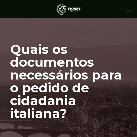
Quais os
documentos
necessários para
o pedido de
cidadania
italiana?