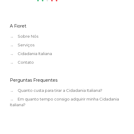
A Fioret
→
Sobre Nós
→
Serviços
→
Cidadania Italiana
→
Contato
Perguntas Frequentes
→
Quanto custa para tirar a Cidadania Italiana?
→
Em quanto tempo consigo adquirir minha Cidadania
Italiana?