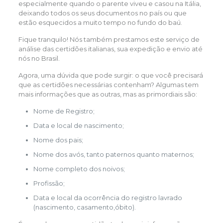
especialmente quando o parente viveu e casou na Itália,
deixando todos os seus documentos no país ou que
estão esquecidos a muito tempo no fundo do baú.
Fique tranquilo! Nós também prestamos este serviço de
análise das certidões italianas, sua expedição e envio até
nós no Brasil.
Agora, uma dúvida que pode surgir: o que você precisará
que as certidões necessárias contenham? Algumas tem
mais informações que as outras, mas as primordiais são:
Nome de Registro;
Data e local de nascimento;
Nome dos pais;
Nome dos avós, tanto paternos quanto maternos;
Nome completo dos noivos;
Profissão;
Data e local da ocorrência do registro lavrado
(nascimento, casamento,óbito).