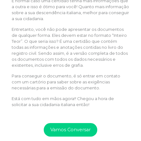
É normal caso uma certidão tenha mais informações que
a outra e isso é ótimo para você! Quanto mais informação
sobre a sua descendência italiana, melhor para conseguir
a sua cidadania.
Entretanto, você não pode apresentar os documentos
de qualquer forma. Eles devem estar no formato “Inteiro
Teor”. O que seria isso? É uma certidão que contém
todas as informações e anotações contidas no livro do
registro civil. Sendo assim, é a versão completa de todos
os documentos com todos os dados necessários e
existentes, inclusive erros de grafia.
Para conseguir o documento, é só entrar em contato
com um cartório para saber sobre as exigências
necessárias para a emissão do documento.
Está com tudo em mãos agora!! Chegou a hora de
solicitar a sua cidadania italiana então!
Vamos Conversar