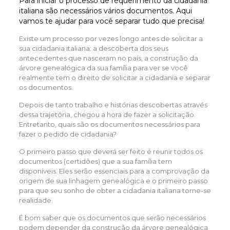
Para iniciar o processo de requerimento da cidadania
italiana são necessários vários documentos. Aqui
vamos te ajudar para você separar tudo que precisa!
Existe um processo por vezes longo antes de solicitar a
sua cidadania italiana: a descoberta dos seus
antecedentes que nasceram no país, a construção da
árvore genealógica da sua família para ver se você
realmente tem o direito de solicitar a cidadania e separar
os documentos.
Depois de tanto trabalho e histórias descobertas através
dessa trajetória, chegou a hora de fazer a solicitação.
Entretanto, quais são os documentos necessários para
fazer o pedido de cidadania?
O primeiro passo que deverá ser feito é reunir todos os
documentos (certidões) que a sua família tem
disponíveis. Eles serão essenciais para a comprovação da
origem de sua linhagem genealógica e o primeiro passo
para que seu sonho de obter a cidadania italiana torne-se
realidade.
É bom saber que os documentos que serão necessários
podem depender da construção da árvore genealógica