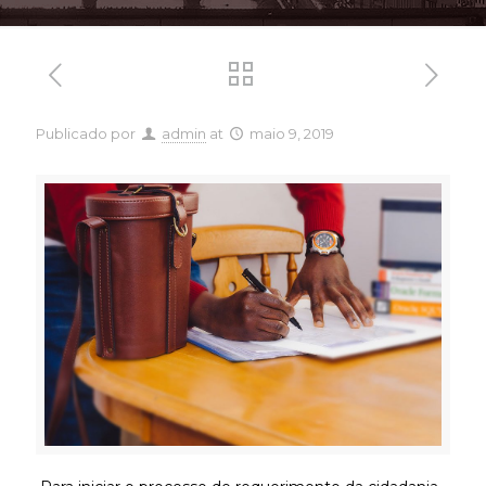
Publicado por
admin
at
maio 9, 2019